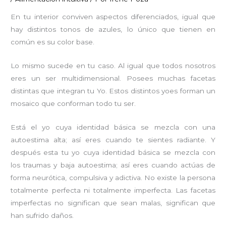
En tu interior conviven aspectos diferenciados, igual que
hay distintos tonos de azules, lo único que tienen en
común es su color base.
Lo mismo sucede en tu caso. Al igual que todos nosotros
eres un ser multidimensional. Posees muchas facetas
distintas que integran tu Yo. Estos distintos yoes forman un
mosaico que conforman todo tu ser.
Está el yo cuya identidad básica se mezcla con una
autoestima alta; así eres cuando te sientes radiante. Y
después esta tu yo cuya identidad básica se mezcla con
los traumas y baja autoestima; así eres cuando actúas de
forma neurótica, compulsiva y adictiva. No existe la persona
totalmente perfecta ni totalmente imperfecta. Las facetas
imperfectas no significan que sean malas, significan que
han sufrido daños.