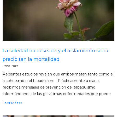
La soledad no deseada y el aislamiento social
precipitan la mortalidad
Irene Poza
Recientes estudios revelan que ambos matan tanto como el
alcoholismo o el tabaquismo Prácticamente a diario,
recibimos mensajes de prevención del tabaquismo
informándonos de las gravísimas enfermedades que puede
Leer Más >>