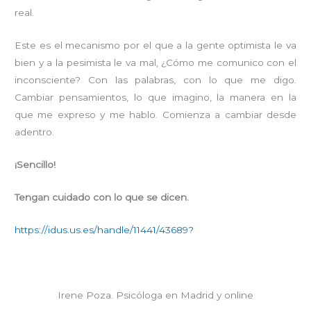
real.
Este es el mecanismo por el que a la gente optimista le va
bien y a la pesimista le va mal, ¿Cómo me comunico con el
inconsciente? Con las palabras, con lo que me digo.
Cambiar pensamientos, lo que imagino, la manera en la
que me expreso y me hablo. Comienza a cambiar desde
adentro.
¡Sencillo!
Tengan cuidado con lo que se dicen.
https://idus.us.es/handle/11441/43689?
Irene Poza. Psicóloga en Madrid y online