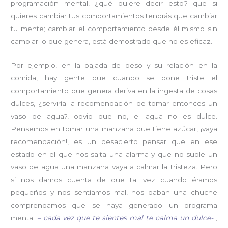
programación mental, ¿qué quiere decir esto? que si
quieres cambiar tus comportamientos tendrás que cambiar
tu mente; cambiar el comportamiento desde él mismo sin
cambiar lo que genera, está demostrado que no es eficaz.
Por ejemplo, en la bajada de peso y su relación en la
comida, hay gente que cuando se pone triste el
comportamiento que genera deriva en la ingesta de cosas
dulces, ¿serviría la recomendación de tomar entonces un
vaso de agua?, obvio que no, el agua no es dulce.
Pensemos en tomar una manzana que tiene azúcar, ¡vaya
recomendación!, es un desacierto pensar que en ese
estado en el que nos salta una alarma y que no suple un
vaso de agua una manzana vaya a calmar la tristeza. Pero
si nos damos cuenta de que tal vez cuando éramos
pequeños y nos sentíamos mal, nos daban una chuche
comprendamos que se haya generado un programa
mental
– cada vez que te sientes mal te calma un dulce-
,