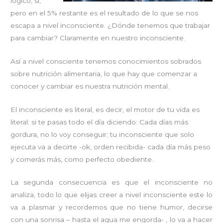
lógico, sí,
pero en el 5% restante es el resultado de lo que se nos
escapa a nivel inconsciente. ¿Dónde tenemos que trabajar
para cambiar? Claramente en nuestro inconsciente.
Así a nivel consciente tenemos conocimientos sobrados
sobre nutrición alimentaria, lo que hay que comenzar a
conocer y cambiar es nuestra nutrición mental.
El inconsciente es literal, es decir, el motor de tu vida es
literal: si te pasas todo el día diciendo: Cada días más
gordura, no lo voy conseguir; tu inconsciente que solo
ejecuta va a decirte -ok, orden recibida- cada día más peso
y comerás más, como perfecto obediente.
La segunda consecuencia es que el inconsciente no
analiza, todo lo que elijas creer a nivel inconsciente este lo
va a plasmar y recordemos que no tiene humor, decirse
con una sonrisa – hasta el agua me engorda- , lo va a hacer