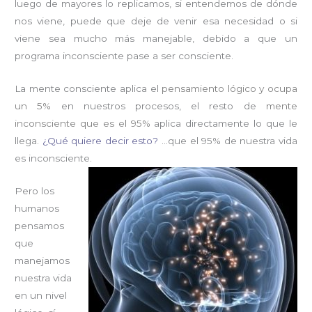
luego de mayores lo replicamos, si entendemos de dónde
nos viene, puede que deje de venir esa necesidad o si
viene sea mucho más manejable, debido a que un
programa inconsciente pase a ser consciente.
La mente consciente aplica el
pensamiento lógico y ocupa
un 5%
en nuestros procesos, el resto de
mente
inconsciente que es el 95%
aplica directamente lo que le
llega.
¿Qué quiere decir esto?
…que el 95% de nuestra vida
es inconsciente.
Pero los
humanos
pensamos
que
manejamos
nuestra vida
en un nivel