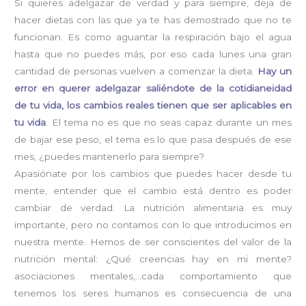
Si quieres adelgazar de verdad y para siempre, deja de
hacer dietas con las que ya te has demostrado que no te
funcionan. Es como aguantar la respiración bajo el agua
hasta que no puedes más, por eso cada lunes una gran
cantidad de personas vuelven a comenzar la dieta.
Hay un
error en querer adelgazar saliéndote de la cotidianeidad
de tu vida, los cambios reales tienen que ser aplicables en
tu vida
. El tema no es que no seas capaz durante un mes
de bajar ese peso, el tema es lo que pasa después de ese
mes, ¿puedes mantenerlo para siempre?
Apasiónate por los cambios que puedes hacer desde tu
mente, entender que el cambio está dentro es poder
cambiar de verdad. La nutrición alimentaria es muy
importante, pero no contamos con lo que introducimos en
nuestra mente. Hemos de ser conscientes del valor de la
nutrición mental: ¿Qué creencias hay en mi mente?
asociaciones mentales,…cada comportamiento que
tenemos los seres humanos es consecuencia de una