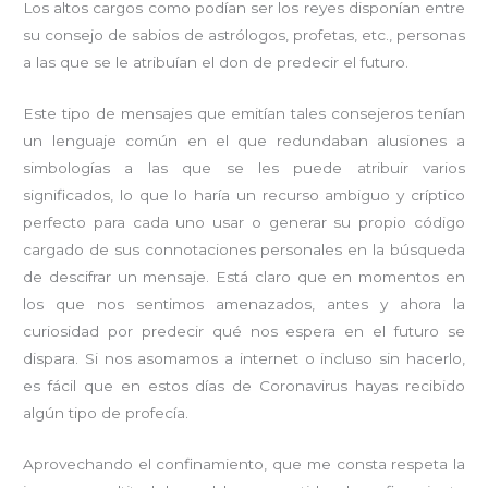
Los altos cargos como podían ser los reyes disponían entre
su consejo de sabios de astrólogos, profetas, etc., personas
a las que se le atribuían el don de predecir el futuro.
Este tipo de mensajes que emitían tales consejeros tenían
un lenguaje común en el que redundaban alusiones a
simbologías a las que se les puede atribuir varios
significados, lo que lo haría un recurso ambiguo y críptico
perfecto para cada uno usar o generar su propio código
cargado de sus connotaciones personales en la búsqueda
de descifrar un mensaje. Está claro que en momentos en
los que nos sentimos amenazados, antes y ahora la
curiosidad por predecir qué nos espera en el futuro se
dispara. Si nos asomamos a internet o incluso sin hacerlo,
es fácil que en estos días de Coronavirus hayas recibido
algún tipo de profecía.
Aprovechando el confinamiento, que me consta respeta la