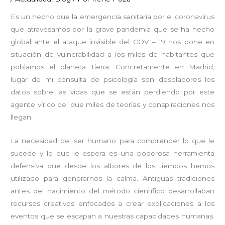
Es un hecho que la emergencia sanitaria por el coronavirus
que atravesamos por la grave pandemia que se ha hecho
global ante el ataque invisible del COV – 19 nos pone en
situación de vulnerabilidad a los miles de habitantes que
poblamos el planeta Tierra. Concretamente en Madrid,
lugar de mi consulta de psicología son desoladores los
datos sobre las vidas que se están perdiendo por este
agente vírico del que miles de teorías y conspiraciones nos
llegan.
La necesidad del ser humano para comprender lo que le
sucede y lo que le espera es una poderosa herramienta
defensiva que desde los albores de los tiempos hemos
utilizado para generarnos la calma. Antiguas tradiciones
antes del nacimiento del método científico desarrollaban
recursos creativos enfocados a crear explicaciones a los
eventos que se escapan a nuestras capacidades humanas.