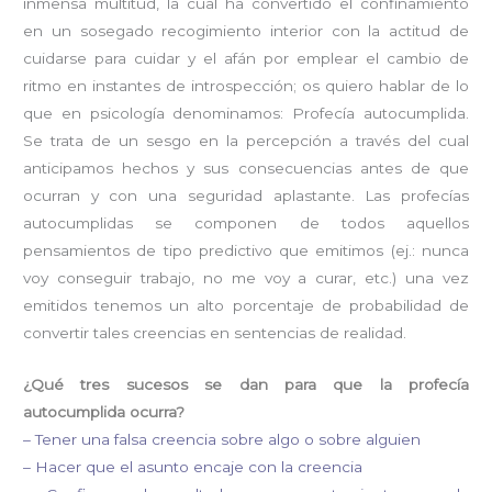
inmensa multitud, la cual ha convertido el confinamiento
en un sosegado recogimiento interior con la actitud de
cuidarse para cuidar y el afán por emplear el cambio de
ritmo en instantes de introspección; os quiero hablar de lo
que en psicología denominamos: Profecía autocumplida.
Se trata de un sesgo en la percepción a través del cual
anticipamos hechos y sus consecuencias antes de que
ocurran y con una seguridad aplastante. Las profecías
autocumplidas se componen de todos aquellos
pensamientos de tipo predictivo que emitimos (ej.: nunca
voy conseguir trabajo, no me voy a curar, etc.) una vez
emitidos tenemos un alto porcentaje de probabilidad de
convertir tales creencias en sentencias de realidad.
¿Qué tres sucesos se dan para que la profecía
autocumplida ocurra?
– Tener una falsa creencia sobre algo o sobre alguien
– Hacer que el asunto encaje con la creencia