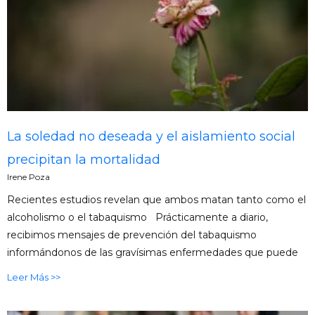
La soledad no deseada y el aislamiento social
precipitan la mortalidad
Irene Poza
Recientes estudios revelan que ambos matan tanto como el
alcoholismo o el tabaquismo Prácticamente a diario,
recibimos mensajes de prevención del tabaquismo
informándonos de las gravísimas enfermedades que puede
Leer Más >>